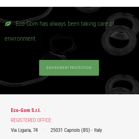
Eco-Gom has always been taking care of
environment.
ENVIROMENT PROTECTION
Eco-Gom S.r.l.
REGISTERED OFFICE:
Via Liguria, 74
|
25031 Capriolo (BS) - Italy