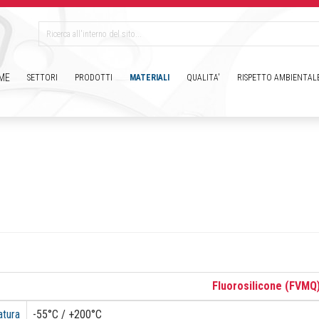
ME
SETTORI
PRODOTTI
MATERIALI
QUALITA'
RISPETTO AMBIENTAL
)
Fluorosilicone (FVMQ
tura
-55°C / +200°C