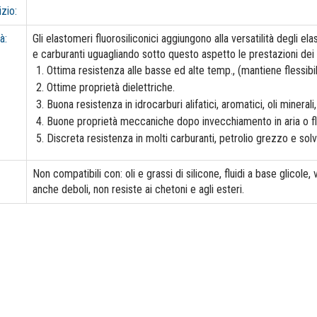
izio:
à:
Gli elastomeri fluorosiliconici aggiungono alla versatilità degli el
e carburanti uguagliando sotto questo aspetto le prestazioni dei 
Ottima resistenza alle basse ed alte temp., (mantiene flessibil
Ottime proprietà dielettriche.
Buona resistenza in idrocarburi alifatici, aromatici, oli minerali
Buone proprietà meccaniche dopo invecchiamento in aria o flu
Discreta resistenza in molti carburanti, petrolio grezzo e solv
Non compatibili con: oli e grassi di silicone, fluidi a base glicole,
anche deboli, non resiste ai chetoni e agli esteri.