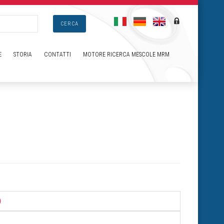
CERCA
E
STORIA
CONTATTI
MOTORE RICERCA MESCOLE MRM
)