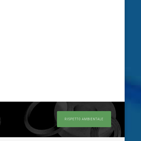
RISPETTO AMBIENTALE