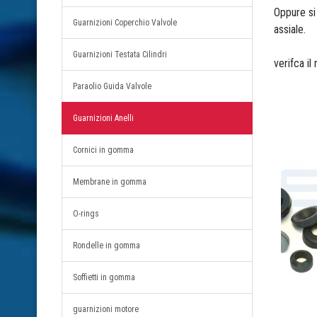
Oppure si
Guarnizioni Coperchio Valvole
assiale.
Guarnizioni Testata Cilindri
verifca il
Paraolio Guida Valvole
Guarnizioni Anelli
Cornici in gomma
Membrane in gomma
O-rings
Rondelle in gomma
Soffietti in gomma
guarnizioni motore