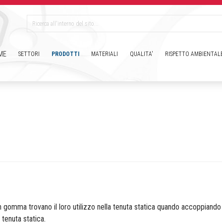
ME
SETTORI
PRODOTTI
MATERIALI
QUALITA'
RISPETTO AMBIENTAL
 in gomma trovano il loro utilizzo nella tenuta statica quando accoppiando
 tenuta statica.