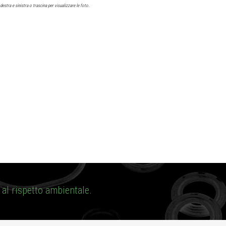
estra e sinistra o trascina per visualizzare le foto.
al rispetto ambientale.