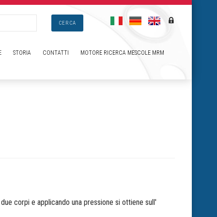
CERCA
E
STORIA
CONTATTI
MOTORE RICERCA MESCOLE MRM
 due corpi e applicando una pressione si ottiene sull'